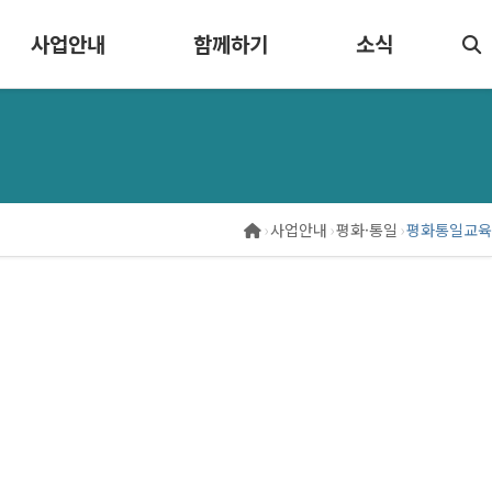
사업안내
함께하기
소식
›
사업안내
›
평화·통일
›
평화통일교육