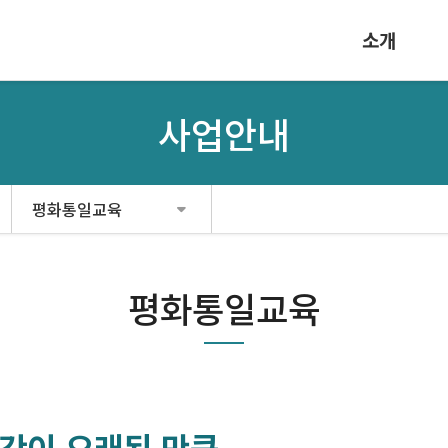
소개
사업안내
평화통일교육
평화통일교육
간이 오래된 만큼