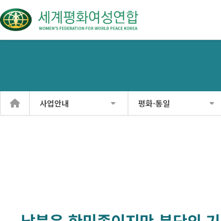
사업안내
평화·통일
남북은 한민족이지만 분단의 기