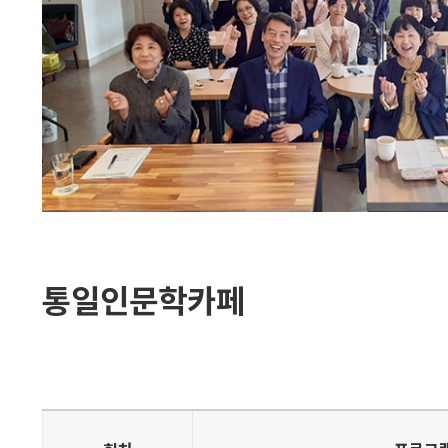
통일인문학카페