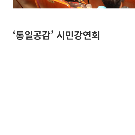
‘통일공감’ 시민강연회