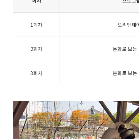
회차
프로그
1회차
오리엔테
2회차
문화로 보는
3회차
문화로 보는