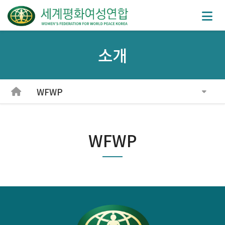
소개
WFWP
WFWP