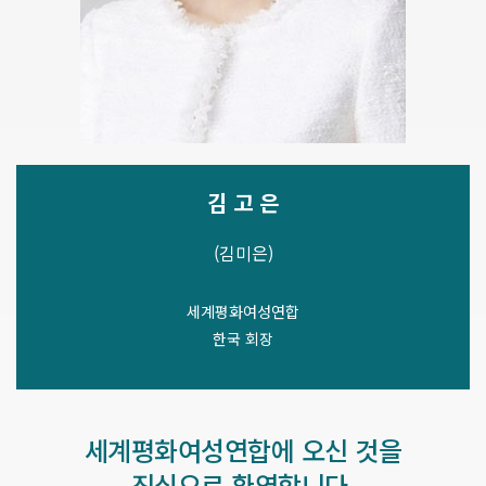
김 고 은
(김미은)
세계평화여성연합
한국 회장
세계평화여성연합에 오신 것을
진심으로 환영합니다.