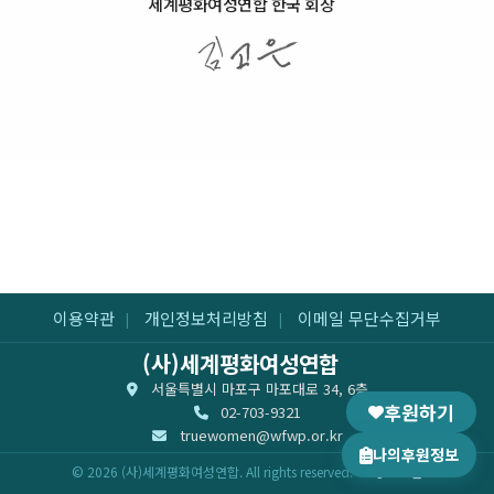
세계평화여성연합 한국 회장
이용약관
개인정보처리방침
이메일 무단수집거부
|
|
(사)세계평화여성연합
서울특별시 마포구 마포대로 34, 6층
후원하기
02-703-9321
truewomen@wfwp.or.kr
나의후원정보
© 2026 (사)세계평화여성연합. All rights reserved.
로그인