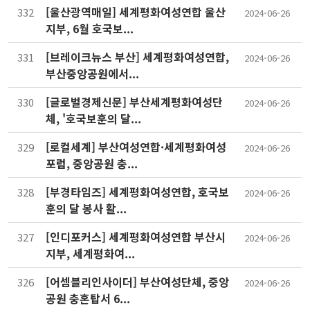
[울산광역매일] 세계평화여성연합 울산
332
2024-06-26
지부, 6월 호국보...
[브레이크뉴스 부산] 세계평화여성연합,
331
2024-06-26
부산중앙공원에서...
[글로벌경제신문] 부산세계평화여성단
330
2024-06-26
체, '호국보훈의 달...
[로컬세계] 부산여성연합·세계평화여성
329
2024-06-26
포럼, 중앙공원 충...
[부경타임즈] 세계평화여성연합, 호국보
328
2024-06-26
훈의 달 봉사 활...
[인디포커스] 세계평화여성연합 부산시
327
2024-06-26
지부, 세계평화여...
[어셈블리인사이더] 부산여성단체, 중앙
326
2024-06-26
공원 충혼탑서 6...